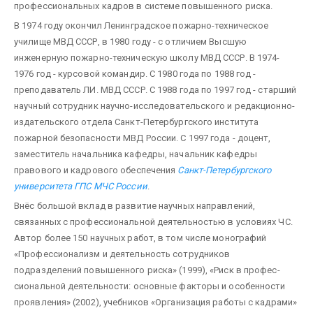
профессиональных кадров в системе повы­шенного риска.
В 1974 году окончил Ленинградское пожарно-техническое
училище МВД СССР, в 1980 году - с отличием Высшую
инженерную пожарно-техническую школу МВД СССР. В 1974-
1976 год - курсовой командир. С 1980 года по 1988 год -
преподаватель ЛИ. МВД СССР. С 1988 года по 1997 год - старший
научный сотрудник научно-исследовательского и редакционно-
издательского отдела Санкт-Петербургского института
пожарной безопасности МВД России. С 1997 года - доцент,
заместитель начальника кафедры, начальник ка­федры
правового и кадрового обеспечения
Санкт-Петербургского
университета ГПС МЧС России
.
Внёс большой вклад в развитие научных направлений,
связанных с профессиональной дея­тельностью в условиях ЧС.
Автор более 150 научных работ, в том числе монографий
«Профессионализм и деятельность сотрудников
подразделений повышенного риска» (1999), «Риск в профес­
сиональной деятельности: основные факторы и особенности
проявления» (2002), учебников «Организация работы с кадрами»