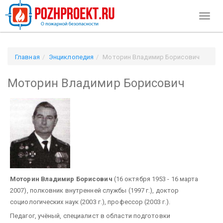
Toggl
naviga
Главная
Энциклопедия
Моторин Владимир Борисович
Моторин Владимир Борисович
Моторин Владимир Борисович
(16 октября 1953 - 16 марта
2007), полковник внутренней службы (1997 г.), доктор
социологических наук (2003 г.), профессор (2003 г.).
Педагог, учёный, специалист в области подготовки