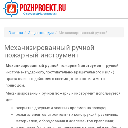
Главная
Энциклопедия
Механизированный ручной
пожарный инструмент
Механизированный ручной
пожарный инструмент
Механизированный ручной пожарный инструмент
- ручной
инструмент ударного, поступательно-вращательного и (или)
вращательного действия с пневмо-, электро- или мото­
приводом.
Механизированный ручной пожарный инструмент используется
для:
вскрытия дверных и оконных проёмов на пожаре;
резки эле­ментов строительных конструкций, различных
материалов, оборудования и их элементов крепления;
сверле­ния, бурения и проделывания отверстий и проёмов