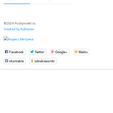
©2024 Pozhproekt.ru
Created by Kukharev
Facebook
Twitter
Google+
Mailru
vkontakte
odnoklassniki