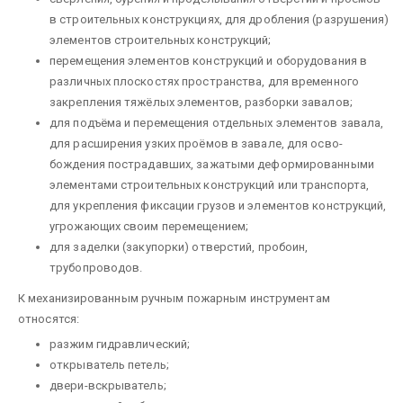
в строительных конструкциях, для дробления (раз­рушения)
элементов строительных конструкций;
перемещения элементов конструкций и оборудования в
различных плоскостях пространства, для временного
закрепления тяжёлых элементов, разборки завалов;
для подъёма и перемещения отдельных элементов завала,
для расширения узких проёмов в завале, для осво­
бождения пострадавших, зажатыми деформированными
элементами строительных конструкций или транспорта,
для укрепления фиксации грузов и элементов конструкций,
угрожающих своим перемеще­нием;
для заделки (закупорки) отверстий, пробоин,
трубопроводов.
К механизированным ручным пожарным инструментам
относятся:
разжим гидравлический;
открыватель петель;
двери-вскрыватель;