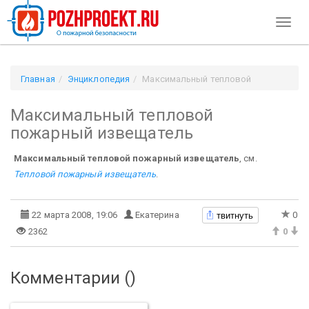
Toggl
naviga
Главная
Энциклопедия
Максимальный тепловой
пожарный извещатель
Максимальный тепловой
пожарный извещатель
Максимальный тепловой пожарный извещатель
, см.
Тепловой пожарный извещатель
.
твитнуть
22 марта 2008, 19:06
Екатерина
0
2362
0
Комментарии (
)