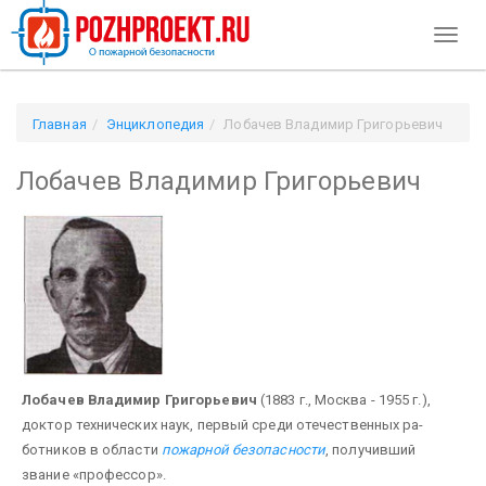
Toggl
naviga
Главная
Энциклопедия
Лобачев Владимир Григорьевич
Лобачев Владимир Григорьевич
Лобачев Владимир Григорьевич
(1883 г., Москва - 1955 г.),
доктор технических наук, первый среди отечественных ра­
ботников в области
пожарной безопасности
, получивший
звание «профессор».