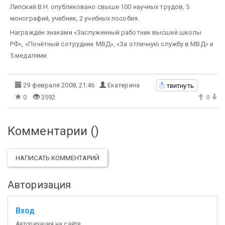
Липский В.Н. опубликовано свыше 100 научных трудов, 5
монографий, учебник, 2 учебных пособия.
Награждён знаками «Заслуженный работник высшей школы
РФ», «Почётный сотрудник МВД», «За отлич­ную службу в МВД» и
5 медалями.
твитнуть
29 февраля 2008, 21:46
Екатерина
0
3592
0
Комментарии (
)
НАПИСАТЬ КОММЕНТАРИЙ
Авторизация
Вход
Авторизация на сайте.