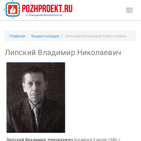
Toggl
naviga
Главная
Энциклопедия
Липский Владимир Николаевич
Липский Владимир Николаевич
Липский Владимир Николаевич
(родился 3 июля 1945, г.