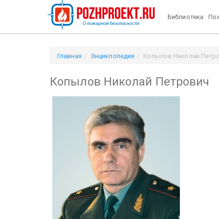
Библиотека
Пож
Главная
Энциклопедия
Копылов Николай Петр
Копылов Николай Петрович