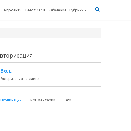
вые проекты
Реест ССПБ
Обучение
Рубрики
вторизация
Вход
Авторизация на сайте.
Публикации
Комментарии
Теги