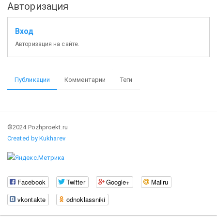
Авторизация
Вход
Авторизация на сайте.
Публикации
Комментарии
Теги
©2024 Pozhproekt.ru
Created by Kukharev
Facebook
Twitter
Google+
Mailru
vkontakte
odnoklassniki