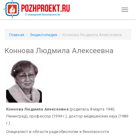
Toggl
naviga
Главная
Энциклопедия
Коннова Людмила Алексеевна
Коннова Людмила Алексеевна
Коннова Людмила Алексеевна
(родилась 8 марта 1940,
Ленинград), профессор (1994 г.), доктор медицинских наук (1989
г.).
Специалист в области радиобиологии и безопасности