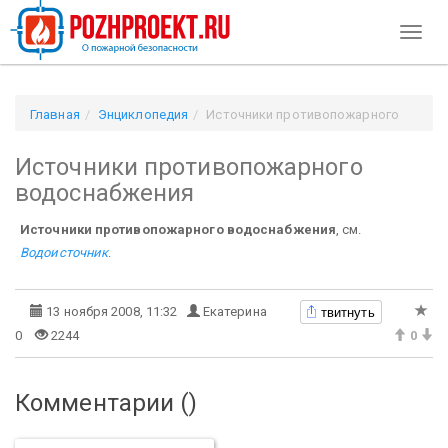
Toggl
naviga
Главная
Энциклопедия
Источники противопожарного
водоснабжения
Источники противопожарного
водоснабжения
Источники противопожарного водоснабжения
, см.
Водоисточник
.
твитнуть
13 ноября 2008, 11:32
Екатерина
0
2244
0
Комментарии (
)