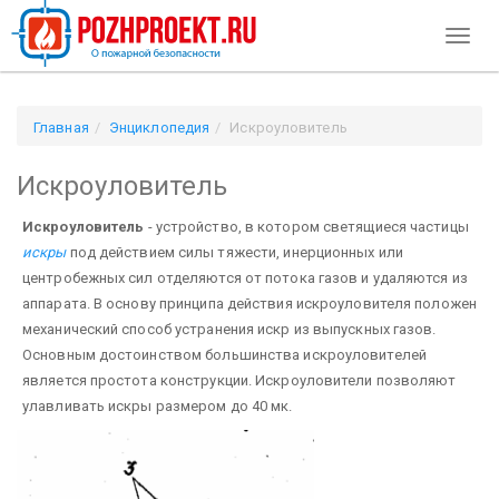
Toggl
naviga
Главная
Энциклопедия
Искроуловитель
Искроуловитель
Искроуловитель
- устройство, в котором светящиеся частицы
искры
под действием силы тяжести, инерционных или
центробежных сил отделяются от потока газов и удаляются из
аппарата. В основу принципа действия искроуловителя положен
механический способ устранения искр из выпускных газов.
Основным достоинством большинства искроуловителей
является простота конструкции. Искроуловители позволяют
улавливать искры размером до 40 мк.