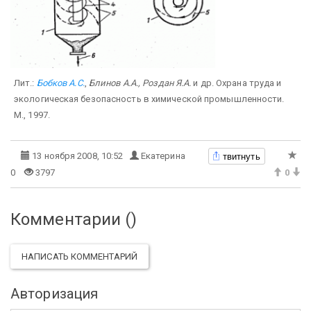
Лит.:
Бобков А.С.
,
Блинов А.А., Роздан Я.А.
и др. Охрана труда и
экологическая безопасность в химической промышленности.
М., 1997.
твитнуть
13 ноября 2008, 10:52
Екатерина
0
3797
0
Комментарии (
)
НАПИСАТЬ КОММЕНТАРИЙ
Авторизация