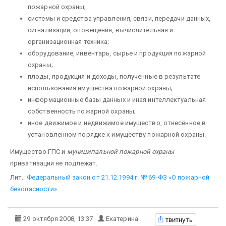
пожарной охраны;
системы и средства управления, связи, передачи данных,
сигнализации, оповещения, вычислительная и
организационная техника;
оборудование, ин­вентарь, сырье и продукция пожарной
охраны;
плоды, продукция и доходы, полученные в ре­зультате
использования имущества пожарной охраны;
информационные базы данных и иная интеллектуальная
собст­венность пожарной охраны;
иное движимое и недвижимое имущество, отнесённое в
установленном порядке к имуществу пожарной охраны.
Имущество ГПС и
муниципальной пожарной охраны
приватизации не подлежат.
Лит.:
Федеральный закон от 21.12.1994 г. № 69-ФЗ «О пожарной
безопасности»
.
твитнуть
29 октября 2008, 13:37
Екатерина