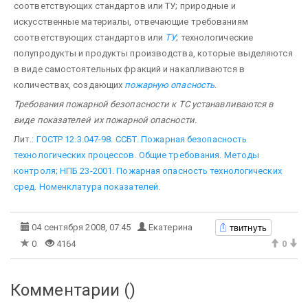
соответствующих стандартов или ТУ; природные и
искусственные материалы, отвечающие требованиям
соответствующих стандартов или
ТУ
; технологические
полупродукты и продукты производства, которые выделяются
в виде самостоятельных фракций и накапливаются в
количествах, создающих
пожарную опасность
.
Требования пожарной безопасности к ТС устанавливаются в
виде показателей их пожарной опасности.
Лит.:
ГОСТР 12.3.047-98. ССБТ. Пожарная безопасность
технологических процессов. Общие требования. Методы
контроля; НПБ 23-2001. Пожарная опасность технологических
сред. Номенклатура показателей
.
твитнуть
04 сентября 2008, 07:45
Екатерина
0
4164
0
Комментарии (
)