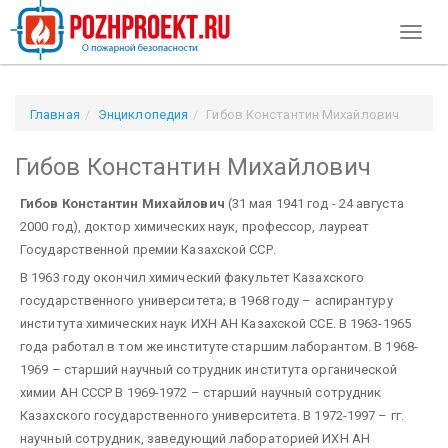
Toggl
naviga
Главная
Энциклопедия
Гибов Константин Михайлович
Гибов Константин Михайлович
Гибов Константин Михайлович
(31 мая 1941 год - 24 августа
2000 год), доктор химических наук, профессор, лауреат
Государственной премии Казахской ССР.
В 1963 году окончил химический факультет Казахского
государственного университета; в 1968 году – аспирантуру
института химических наук ИХН АН Казахской ССЕ. В 1963-1965
года работал в том же институте старшим лаборантом. В 1968-
1969 – старший научный сотрудник института органической
химии АН СССР В 1969-1972 – старший научный сотрудник
Казахского государственного университета. В 1972-1997 – гг.
научный сотрудник, заведующий лабораторией ИХН АН