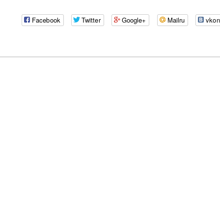
Facebook
Twitter
Google+
Mailru
vkon