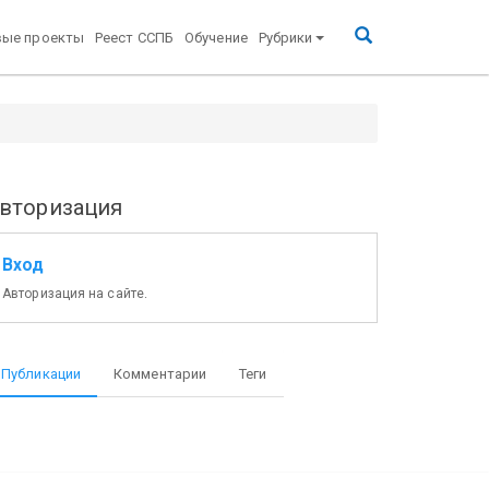
вые проекты
Реест ССПБ
Обучение
Рубрики
вторизация
Вход
Авторизация на сайте.
Публикации
Комментарии
Теги