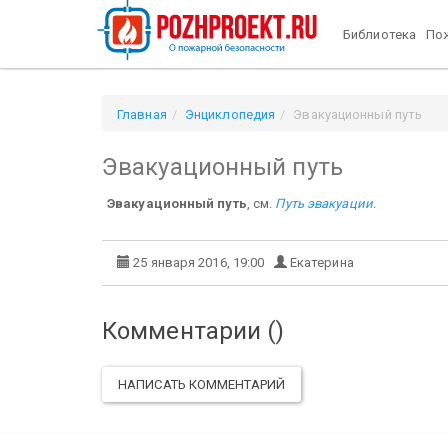
Библиотека
Пож
Главная
Энциклопедия
Эвакуационный путь
Эвакуационный путь
Эвакуационный путь
, см.
Путь эвакуации
.
25 января 2016, 19:00
Екатерина
Комментарии (
)
НАПИСАТЬ КОММЕНТАРИЙ