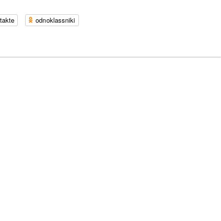
takte
odnoklassniki