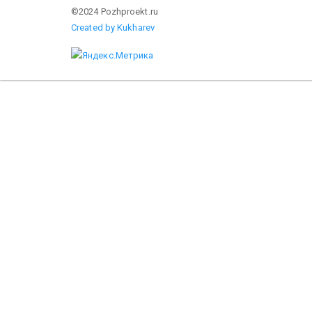
©2024 Pozhproekt.ru
Created by Kukharev