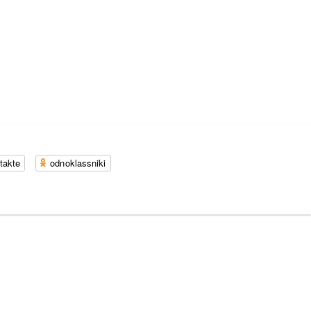
takte
odnoklassniki