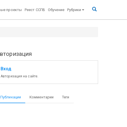
вые проекты
Реест ССПБ
Обучение
Рубрики
вторизация
Вход
Авторизация на сайте.
Публикации
Комментарии
Теги