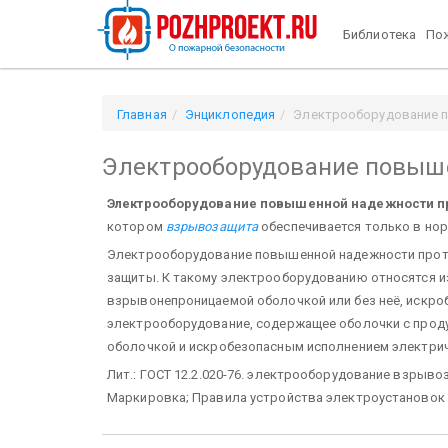
Библиотека
Пож
Главная
Энциклопедия
Электрооборудование 
Электрооборудование повыш
Электрооборудование повышенной надежности п
котором
взрывозащита
обеспечивается только в но
Электрооборудование повышенной надежности проти
защиты. К такому электрооборудованию относятся из
взрывонепроницаемой оболочкой или без неё, искроб
электрооборудование, содержащее оболочки с прод
оболочкой и искробезопасным исполнением электрич
Лит.: ГОСТ 12.2.020-76. электрооборудование взрыв
Маркировка; Правила устройства электроустановок /Ми