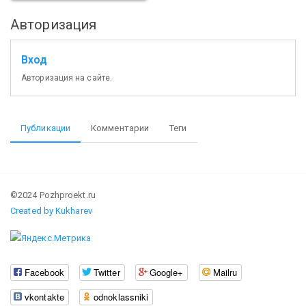
Авторизация
Вход
Авторизация на сайте.
Публикации
Комментарии
Теги
©2024 Pozhproekt.ru
Created by Kukharev
Facebook
Twitter
Google+
Mailru
vkontakte
odnoklassniki