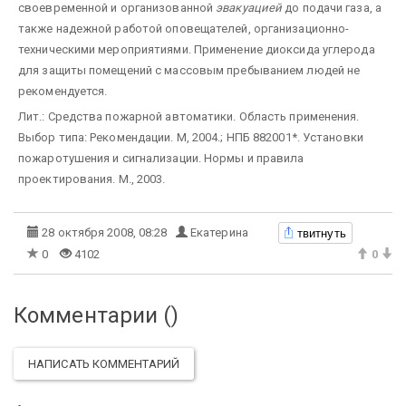
своевременной и организованной
эвакуацией
до подачи газа, а
также надежной работой оповещателей, организационно-
техническими мероприятиями. Применение диоксида углерода
для защиты помещений с массовым пребыванием людей не
рекомендуется.
Лит.: Средства пожарной автоматики. Область применения.
Выбор типа: Рекомендации. М, 2004.; НПБ 88­2001*. Установки
пожаротушения и сигнализации. Нормы и правила
проектирования. М., 2003.
твитнуть
28 октября 2008, 08:28
Екатерина
0
4102
0
Комментарии (
)
НАПИСАТЬ КОММЕНТАРИЙ