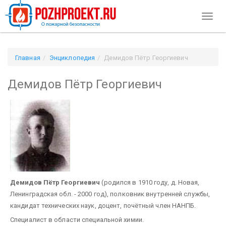
Toggl
naviga
Главная
Энциклопедия
Демидов Пётр Георгиевич
Демидов Пётр Георгиевич
Демидов Пётр Георгиевич
(родился в 1910 году, д. Новая,
Ленинградская обл. - 2000 год), полковник внутренней службы,
кандидат технических наук, доцент, почётный член НАНПБ.
Специалист в области специальной химии.