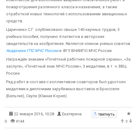
пожаротушения различного класса и назначения, а также
отработкой новых технологий с использованием авиационных
средств.
Цариченко С.Г. опубликовано свыше 140 научных трудов, 3
учебных пособия, получено 6 патентов и авторских
свидетельств на изобретения. Является членом учёных советов
Академии ГПС МЧС России
и ФГУ ВНИИПО МЧС России.
Награждён знаками «Почётный работник пожарной охраны», «За
заслуги», «Почётный знак МЧС России», 3 медалями, в т. ч. ВВЦ
России.
Ряд работ в составе с коллективом соавторов был удостоен
медалями и дипломами зарубежных выставок в Брюсселе
(Бельгия), Сеуле (Южная Корея).
твитнуть
22 января 2016, 10:28
Екатерина
0
4144
0