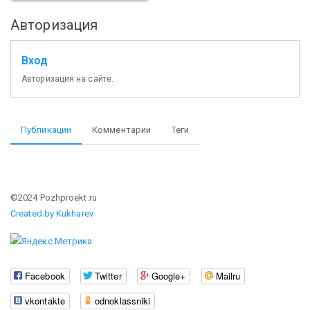
Авторизация
Вход
Авторизация на сайте.
Публикации
Комментарии
Теги
©2024 Pozhproekt.ru
Created by Kukharev
Facebook
Twitter
Google+
Mailru
vkontakte
odnoklassniki