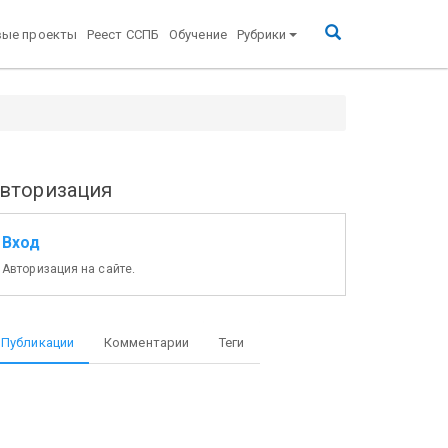
вые проекты
Реест ССПБ
Обучение
Рубрики
вторизация
Вход
Авторизация на сайте.
Публикации
Комментарии
Теги