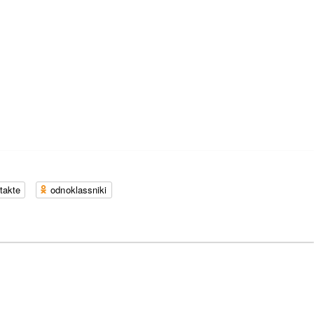
takte
odnoklassniki