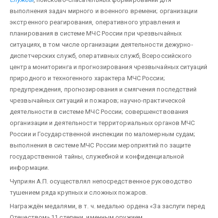
выполнения задач мирного и военного времени; организации
экстренного реагирования, оперативного управления и
планирования в системе МЧС России при чрезвычайных
ситуациях, в том числе организации деятельности дежурно-
диспетчерских служб, оперативных служб, Всероссийского
центра мониторинга и прогнозирования чрезвычайных ситуаций
природного и техногенного характера МЧС России;
предупреждения, прогнозирования и смягчения последствий
чрезвычайных ситуаций и пожаров; научно-практической
деятельности в системе МЧС России; совершенствования
организации и деятельности территориальных органов МЧС
России и Государственной инспекции по маломерным судам;
выполнения в системе МЧС России мероприятий по защите
государственной тайны, служебной и конфиденциальной
информации.
Чуприян А.П. осуществлял непосредственное руководство
тушением ряда крупных и сложных пожаров.
Награждён медалями, в т. ч. медалью ордена «За заслуги перед
Отечеством» 11 степени, именным оружием.