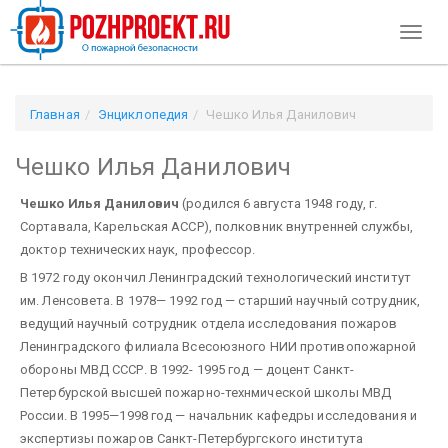
Toggl
naviga
Главная
Энциклопедия
Чешко Илья Данилович
Чешко Илья Данилович
Чешко Илья Данилович
(родился 6 августа 1948 году, г.
Сортавала, Карельская АССР), полковник внутренней службы,
доктор технических наук, профессор.
В 1972 году окончил Ленинградский технологический институт
им. Ленсовета. В 1978— 1992 год — старший научный сотрудник,
ведущий научный сотрудник отдела исследования пожаров
Ленинградского филиала Всесоюзного НИИ противопожарной
обороны МВД СССР. В 1992- 1995 год — доцент Санкт-
Петербурской высшей пожарно-технмической школы МВД
России. В 1995—1998 год — начальник кафедры исследования и
экспертизы пожаров Санкт-Петербургского института