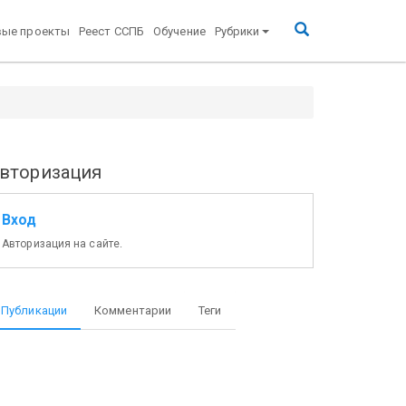
вые проекты
Реест ССПБ
Обучение
Рубрики
вторизация
Вход
Авторизация на сайте.
Публикации
Комментарии
Теги