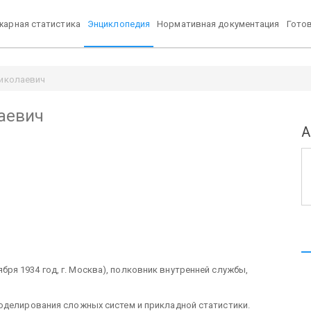
арная статистика
Энциклопедия
Нормативная документация
Гото
иколаевич
аевич
А
бря 1934 год, г. Москва), полковник внутренней службы,
оделирования сложных систем и прикладной статистики.