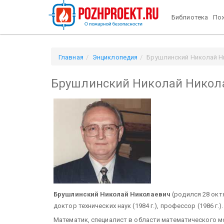
Библиотека
Пож
Главная
Энциклопедия
Брушлинский Николай Н
Брушлинский Николай Никол
Брушлинский Николай Николаевич
(родился 28 октя
доктор технических наук (1984 г.), профессор (1986 г.).
Математик, специалист в области математического м