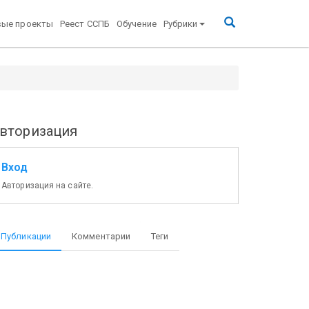
вые проекты
Реест ССПБ
Обучение
Рубрики
вторизация
Вход
Авторизация на сайте.
Публикации
Комментарии
Теги