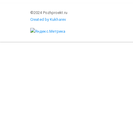
©2024 Pozhproekt.ru
Created by Kukharev