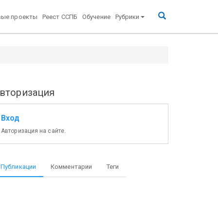
вые проекты
Реест ССПБ
Обучение
Рубрики
вторизация
Вход
Авторизация на сайте.
Публикации
Комментарии
Теги