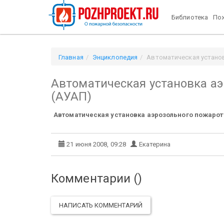
Библиотека
Пож
Главная
Энциклопедия
Автоматическая устано
Автоматическая установка а
(АУАП)
Автоматическая установка аэрозольного пожаро
21 июня 2008, 09:28
Екатерина
Комментарии (
)
НАПИСАТЬ КОММЕНТАРИЙ