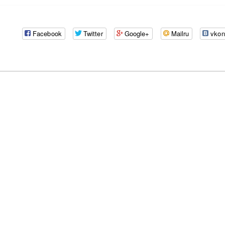
Facebook
Twitter
Google+
Mailru
vkon