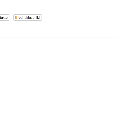
takte
odnoklassniki