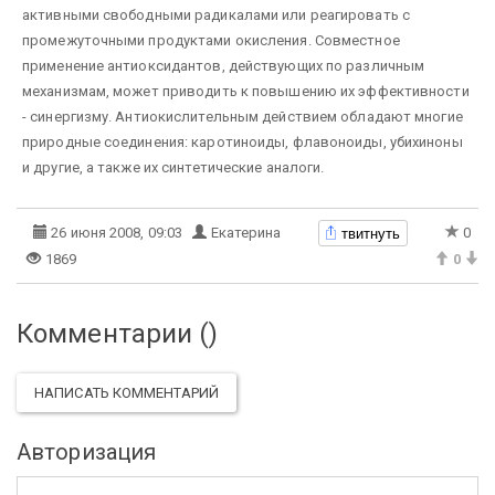
активными свободными радикалами или реагировать с
промежуточными продуктами окисления. Совместное
применение антиоксидантов, действующих по различным
механизмам, может приводить к повышению их эффективности
- синергизму. Антиокислительным действием обладают многие
природные соединения: каротиноиды, флавоноиды, убихиноны
и другие, а также их синтетические аналоги.
твитнуть
26 июня 2008, 09:03
Екатерина
0
1869
0
Комментарии (
)
НАПИСАТЬ КОММЕНТАРИЙ
Авторизация