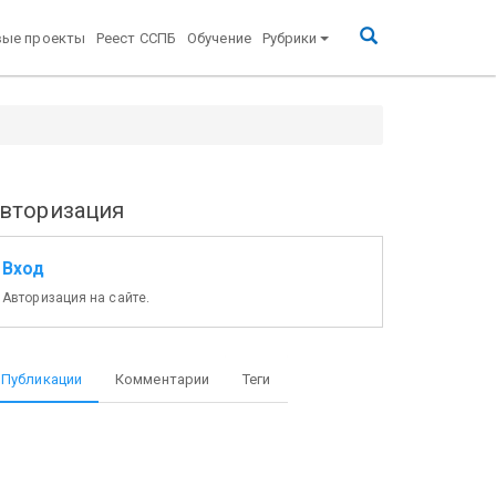
вые проекты
Реест ССПБ
Обучение
Рубрики
вторизация
Вход
Авторизация на сайте.
Публикации
Комментарии
Теги