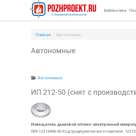
Библиотека
Пож
Главная
Автономные
Автономные
Автономные
ИП 212-50 (снят с производст
Извещатель дымовой оптико-электронный микро
009-12215496-00
Код предприятия-изготовителя: 12215