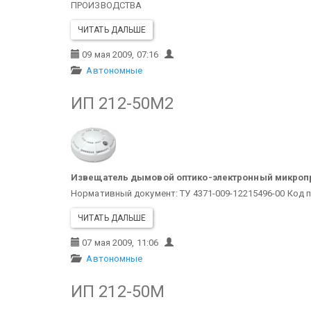
ПРОИЗВОДСТВА
ЧИТАТЬ ДАЛЬШЕ
09 мая 2009, 07:16
Автономные
ИП 212-50М2
Извещатель дымовой оптико-электронный микро
Нормативный документ: ТУ 4371-009-12215496-00
Код п
ЧИТАТЬ ДАЛЬШЕ
07 мая 2009, 11:06
Автономные
ИП 212-50М