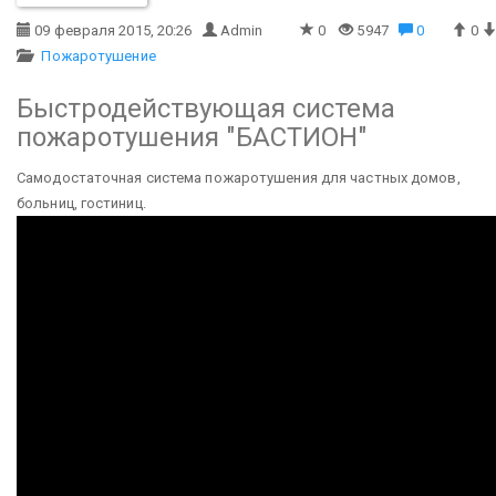
09 февраля 2015, 20:26
Admin
0
5947
0
0
Пожаротушение
Быстродействующая система
пожаротушения "БАСТИОН"
Самодостаточная система пожаротушения для частных домов,
больниц, гостиниц.