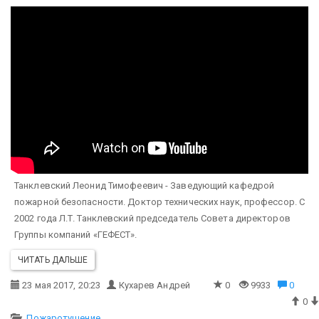
Танклевский Леонид Тимофеевич - Заведующий кафедрой
пожарной безопасности. Доктор технических наук, профессор. С
2002 года Л.Т. Танклевский председатель Совета директоров
Группы компаний «ГЕФЕСТ».
ЧИТАТЬ ДАЛЬШЕ
23 мая 2017, 20:23
Кухарев Андрей
0
9933
0
0
Пожаротушение