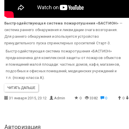
Быстродействующая система пожаротушения «БАСТИОН»
—
система раннего обнаружения и ликвидации очага возгорания.
Для раннего обнаружения используется устройство
принудительного пуска спринклерных оросителей Старт-3.
Быстродействующая система пожаротушения «БАСТИОН»
предназначена для комплексной защиты от пожаров объектов
и помещений малой площади: частных домов, кафе, магазинов,
подсобных и офисных помещений, медицинских учреждений и
т.п. (пожар класса А).
ЧИТАТЬ ДАЛЬШЕ
31 января 2015, 23:12
Admin
0
3382
0
0
Авторизация