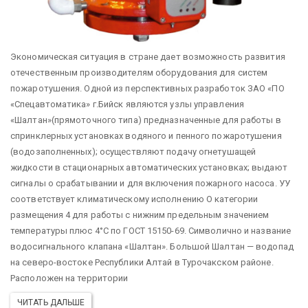
Экономическая ситуация в стране дает возможность развития
отечественным производителям оборудования для систем
пожаротушения. Одной из перспективных разработок ЗАО «ПО
«Спецавтоматика» г.Бийск являются узлы управления
«Шалтан»(прямоточного типа) предназначенные для работы в
спринклерных установках водяного и пенного пожаротушения
(водозаполненных); осуществляют подачу огнетушащей
жидкости в стационарных автоматических установках; выдают
сигналы о срабатывании и для включения пожарного насоса. УУ
соответствует климатическому исполнению О категории
размещения 4 для работы с нижним предельным значением
температуры плюс 4°С по ГОСТ 15150-69.
Символично и название
водосигнального клапана «Шалтан». Большой Шалтан — водопад
на северо-востоке Республики Алтай в Турочакском районе.
Расположен на территории
ЧИТАТЬ ДАЛЬШЕ