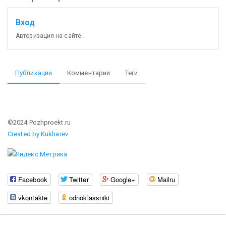
Вход
Авторизация на сайте.
Публикации
Комментарии
Теги
©2024 Pozhproekt.ru
Created by Kukharev
Facebook
Twitter
Google+
Mailru
vkontakte
odnoklassniki