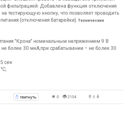
вой фильтрацией.
Добавлена функция отключения
 на тестирующую кнопку, что позволяет проводить
питания (отключения батарейки).
Технические
итания "Крона" номинальным напряжением 9 В
не более 30 мкА;при срабатывании – не более 30
5 сек
°С;
твитнуть
0
2154
0