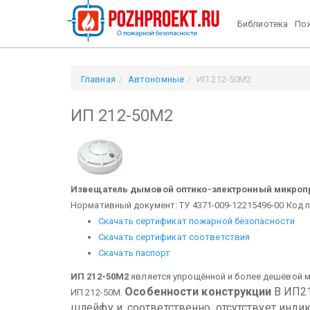
Библиотека
Пож
Главная
Автономные
ИП 212-50М2
ИП 212-50М2
Извещатель дымовой оптико-электронный микро
Нормативный документ: ТУ 4371-009-12215496-00 Код 
Скачать сертификат пожарной безопасности
Скачать сертификат соответствия
Скачать паспорт
ИП 212-50М2
является упрощённой и более дешёвой 
Особенности конструкции
В ИП2
ИП 212-50М.
шлейфу и, соответственно, отсутствует инди