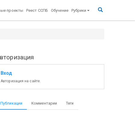
вые проекты
Реест ССПБ
Обучение
Рубрики
вторизация
Вход
Авторизация на сайте.
Публикации
Комментарии
Теги