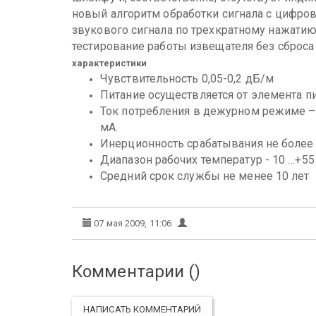
новый алгоритм обработки сигнала с цифро
звукового сигнала по трехкратному нажатию
тестирование работы извещателя без сброса 
характеристики
Чувствительность 0,05-0,2 дБ/м
Питание осуществляется от элемента п
Ток потребления в дежурном режиме – 
мА.
Инерционность срабатывания не более 
Диапазон рабочих температур - 10 …+55 
Средний срок службы не менее 10 лет
07 мая 2009, 11:06
Комментарии (
)
НАПИСАТЬ КОММЕНТАРИЙ