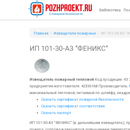
Библиотека
Пож
Главная
Извещатели пожарные
ИП 101-30-А3 "
ИП 101-30-А3 "ФЕНИКС"
Извещатель пожарный тепловой
Код продукции: 43 
предприятия-изготовителя: 42336168 Производитель:
максимальный тепловой, питаемый по шлейфу, неадр
Скачать сертификат пожарной безопасности
Скачать сертификат соответствия
Скачать паспорт
ИП 101-30-A3 "ФЕНИКС" (в дальнейшем извещатель), п
пожара, сопровождающегося повышением температуры