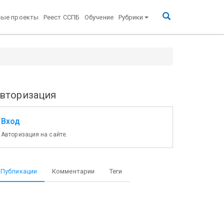
вые проекты
Реест ССПБ
Обучение
Рубрики
вторизация
Вход
Авторизация на сайте.
Публикации
Комментарии
Теги