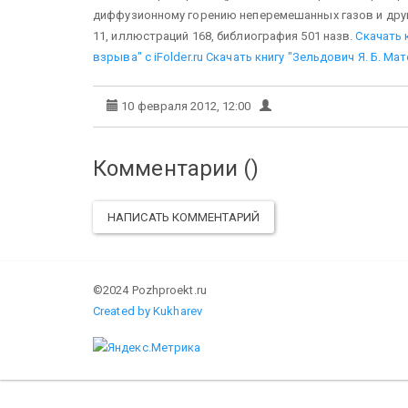
диффузионному горению неперемешанных газов и други
11, иллюстраций 168, библиография 501 назв.
Скачать 
взрыва" с iFolder.ru
Скачать книгу "Зельдович Я. Б. Ма
10 февраля 2012, 12:00
Комментарии (
)
НАПИСАТЬ КОММЕНТАРИЙ
©2024 Pozhproekt.ru
Created by Kukharev