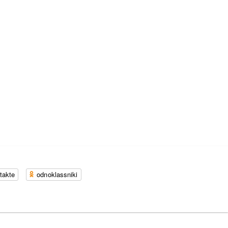
takte
odnoklassniki