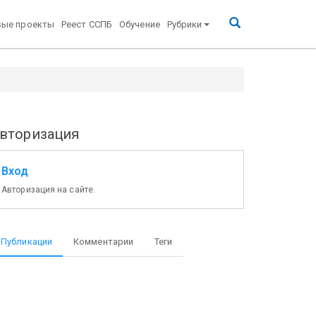
вые проекты
Реест ССПБ
Обучение
Рубрики
вторизация
Вход
Авторизация на сайте.
Публикации
Комментарии
Теги