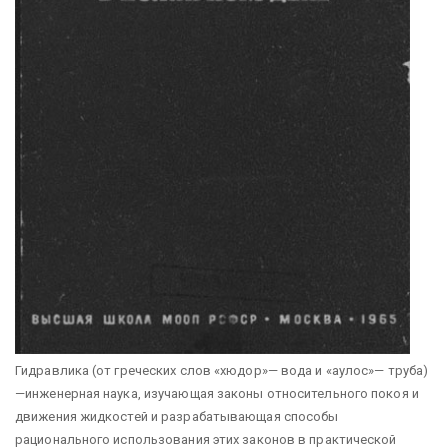
Гидравлика (от греческих слов «хюдор»— вода и «аулос»— труба)
—инженерная наука, изучающая законы относительного покоя и
движения жидкостей и разрабатывающая способы
рационального использования этих законов в практической