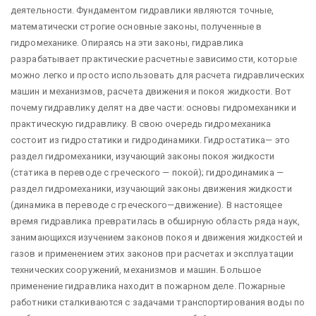
деятельности. Фундаментом гидравлики являются точные,
математически строгие основные законы, полученные в
гидромеханике. Опираясь на эти законы, гидравлика
разрабатывает практические расчетные зависимости, которые
можно легко и просто использовать для расчета гидравлических
машин и механизмов, расчета движения и покоя жидкости. Вот
почему гидравлику делят на две части: основы гидромеханики и
практическую гидравлику. В свою очередь гидромеханика
состоит из гидростатики и гидродинамики. Гидростатика— это
раздел гидромеханики, изучающий законы покоя жидкости
(статика в переводе с греческого — покой); гидродинамика —
раздел гидромеханики, изучающий законы движения жидкости
(динамика в переводе с греческого—движение). В настоящее
время гидравлика превратилась в обширную область ряда наук,
занимающихся изучением законов покоя и движения жидкостей и
газов и применением этих законов при расчетах и эксплуатации
технических сооружений, механизмов и машин. Большое
применение гидравлика находит в пожарном деле. Пожарные
работники сталкиваются с задачами транспортирования воды по