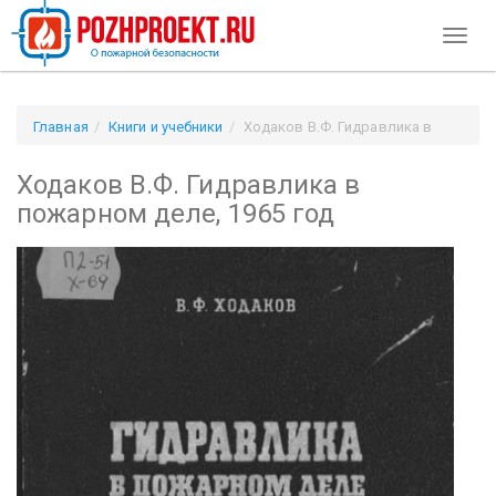
Toggl
naviga
Главная
Книги и учебники
Ходаков В.Ф. Гидравлика в
пожарном деле, 1965 год
Ходаков В.Ф. Гидравлика в
пожарном деле, 1965 год