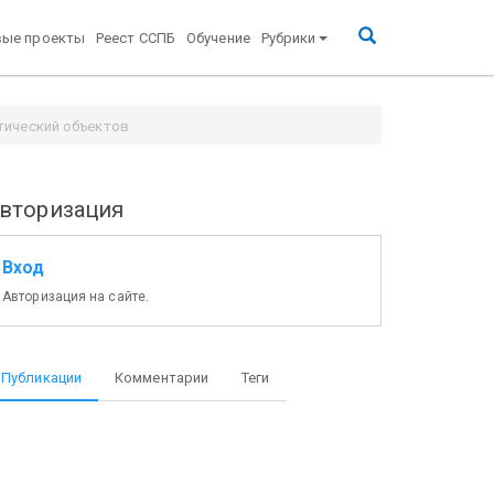
вые проекты
Реест ССПБ
Обучение
Рубрики
тический объектов
вторизация
Вход
Авторизация на сайте.
Публикации
Комментарии
Теги