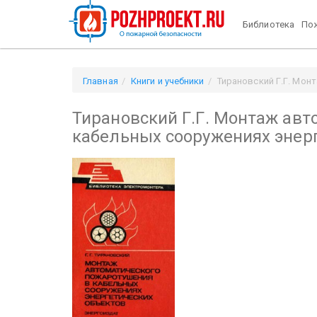
Библиотека
Пож
Главная
Книги и учебники
Тирановский Г.Г. Мон
Тирановский Г.Г. Монтаж ав
кабельных сооружениях энер