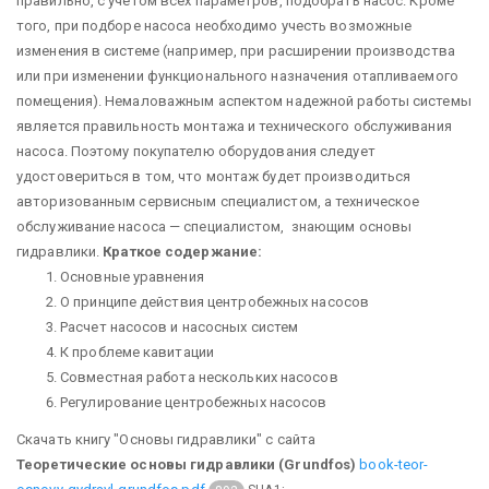
правильно, с учетом всех параметров, подобрать насос. Кроме
того, при подборе насоса необходимо учесть возможные
изменения в системе (например, при расширении производства
или при изменении функционального назначения отапливаемого
помещения). Немаловажным аспектом надежной работы системы
является правильность монтажа и технического обслуживания
насоса. Поэтому покупателю оборудования следует
удостовериться в том, что монтаж будет производиться
авторизованным сервисным специалистом, а техническое
обслуживание насоса — специалистом, знающим основы
гидравлики.
Краткое содержание:
Основные уравнения
О принципе действия центробежных насосов
Расчет насосов и насосных систем
К проблеме кавитации
Совместная работа нескольких насосов
Регулирование центробежных насосов
Скачать книгу "Основы гидравлики" с сайта
Теоретические основы гидравлики (Grundfos)
book-teor-