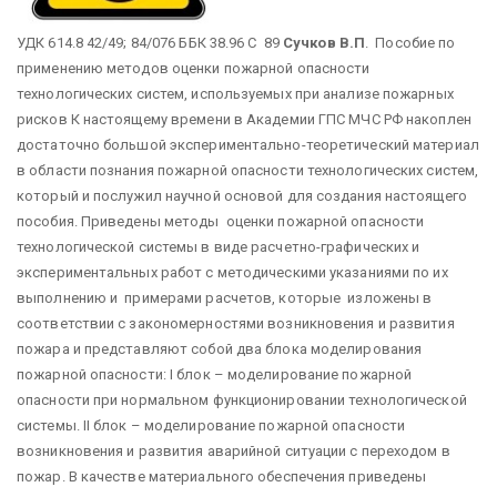
УДК 614.8 42/49; 84/076 ББК 38.96 С 89
Сучков В.П
. Пособие по
применению методов оценки пожарной опасности
технологических систем, используемых при анализе пожарных
рисков К настоящему времени в Академии ГПС МЧС РФ накоплен
достаточно большой экспериментально-теоретический материал
в области познания пожарной опасности технологических систем,
который и послужил научной основой для создания настоящего
пособия. Приведены методы оценки пожарной опасности
технологической системы в виде расчетно-графических и
экспериментальных работ с методическими указаниями по их
выполнению и примерами расчетов, которые изложены в
соответствии с закономерностями возникновения и развития
пожара и представляют собой два блока моделирования
пожарной опасности: I блок – моделирование пожарной
опасности при нормальном функционировании технологической
системы. II блок – моделирование пожарной опасности
возникновения и развития аварийной ситуации с переходом в
пожар. В качестве материального обеспечения приведены