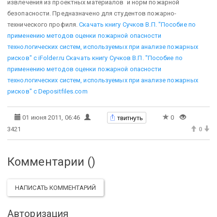
извлечения из проектных материалов и норм пожарной
безопасности. Предназначено для студентов пожарно-
технического профиля.
Скачать книгу Сучков В.П. "Пособие по
применению методов оценки пожарной опасности
технологических систем, используемых при анализе пожарных
рисков" с iFolder.ru
Скачать книгу Сучков В.П. "Пособие по
применению методов оценки пожарной опасности
технологических систем, используемых при анализе пожарных
рисков" с Depositfiles.com
твитнуть
01 июня 2011, 06:46
0
3421
0
Комментарии (
)
НАПИСАТЬ КОММЕНТАРИЙ
Авторизация