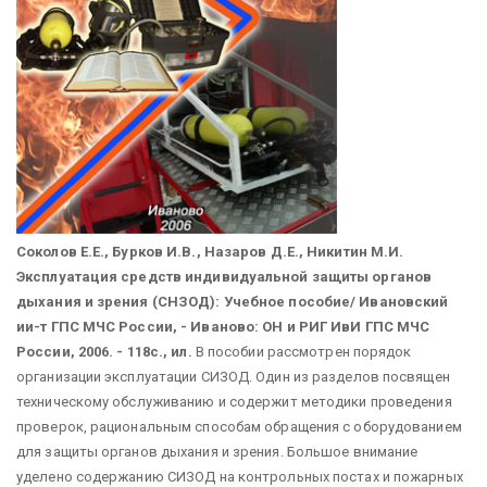
Соколов Е.Е., Бурков И.В., Назаров Д.Е., Никитин М.И.
Эксплуатация средств индивидуальной защиты органов
дыхания и зрения (СНЗОД): Учебное пособие/ Ивановский
ии-т ГПС МЧС России, - Иваново: ОН и РИГ ИвИ ГПС МЧС
России, 2006. - 118с., ил.
В пособии рассмотрен порядок
организации эксплуатации СИЗОД. Один из разделов посвящен
техническому обслуживанию и содержит методики проведения
проверок, рациональным способам обращения с оборудованием
для защиты органов дыхания и зрения. Большое внимание
уделено содержанию СИЗОД на контрольных постах и пожарных