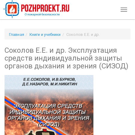
Toggl
naviga
Главная
Книги и учебники
Соколов Е.Е. и др.
Эксплуатация средств индивидуальной защиты органов
Соколов Е.Е. и др. Эксплуатация
дыхания и зрения (СИЗОД)
средств индивидуальной защиты
органов дыхания и зрения (СИЗОД)