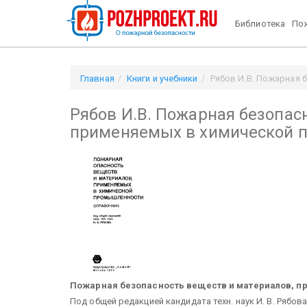
Библиотека
Пож
Главная
Книги и учебники
Рябов И.В. Пожарная 
Рябов И.В. Пожарная безопас
применяемых в химической 
Пожарная безопасность веществ и материалов, п
Под общей редакцией кандидата техн. наук И. В. Рябо