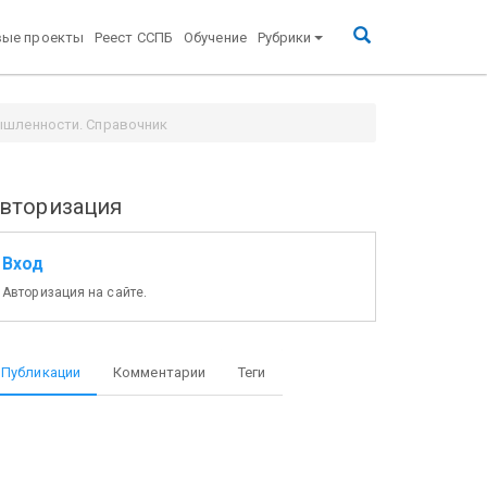
вые проекты
Реест ССПБ
Обучение
Рубрики
ышленности. Справочник
вторизация
Вход
Авторизация на сайте.
Публикации
Комментарии
Теги