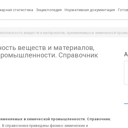
арная статистика
Энциклопедия
Нормативная документация
Гото
безопасность веществ и материалов, применяемых в химической пром
ность веществ и материалов,
А
промышленности. Справочник
рименяемых в химической промышленности. Справочник.
ва. В справочнике приведены физико-химические и