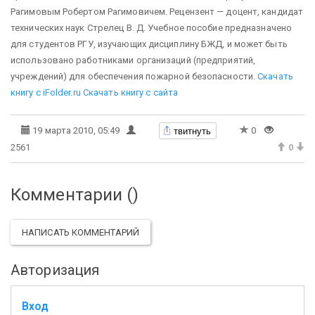
Рагимовым Робертом Рагимовичем. Рецензент — доцент, кандидат
технических наук Стрелец В. Д. Учебное пособие предназначено
для студентов РГУ, изучающих дисциплину БЖД, и может быть
использовано работниками организаций (предприятий,
учреждений) для обеспечения пожарной безопасности.
Скачать
книгу с iFolder.ru
Скачать книгу с сайта
твитнуть
19 марта 2010, 05:49
0
2561
0
Комментарии (
)
НАПИСАТЬ КОММЕНТАРИЙ
Авторизация
Вход