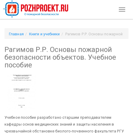
Toggl
naviga
Главная
Книги и учебники
Рагимов Р.Р. Основы пожарной
безопасности объектов. Учебное пособие
Рагимов Р.Р. Основы пожарной
безопасности объектов. Учебное
пособие
Учебное пособие разработано старшим преподавателем
кафедры основ медицинских знаний и защиты населения в
чрезвычайной обстановке биолого-почвенного факультета РГУ