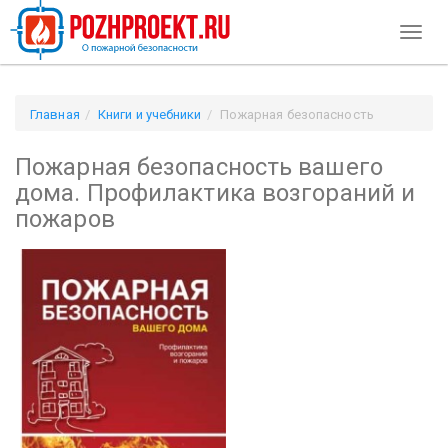
Toggl
naviga
Главная
Книги и учебники
Пожарная безопасность
вашего дома. Профилактика возгораний и пожаров
Пожарная безопасность вашего
дома. Профилактика возгораний и
пожаров