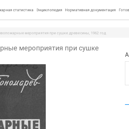
арная статистика
Энциклопедия
Нормативная документация
Гото
ивопожарные мероприятия при сушке древесины, 1962 год
рные мероприятия при сушке
А