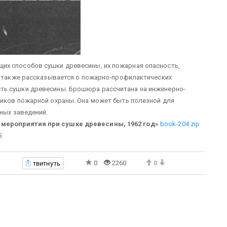
их способов сушки древесины, их пожарная опасность,
а также рассказывается о пожарно-профилактических
ть сушки древесины. Брошюра рассчитана на инженерно-
ников пожарной охраны. Она может быть полезной для
ных заведений.
мероприятия при сушке древесины, 1962 год»
book-204.zip
5
твитнуть
0
2260
0