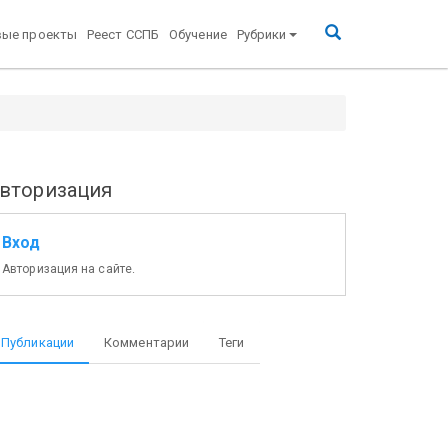
вые проекты
Реест ССПБ
Обучение
Рубрики
вторизация
Вход
Авторизация на сайте.
Публикации
Комментарии
Теги