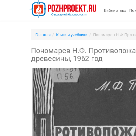
Библиотека
Пож
Главная
Книги и учебники
Пономарев Н.Ф. Прот
Пономарев Н.Ф. Противопожа
древесины, 1962 год