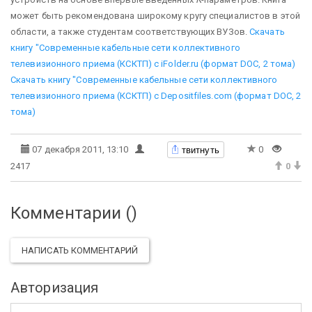
может быть рекомендована широкому кругу специалистов в этой
области, а также студентам соответствующих ВУЗов.
Скачать
книгу "Современные кабельные сети коллективного
телевизионного приема (КСКТП) с iFolder.ru (формат DOC, 2 тома)
Скачать книгу "Современные кабельные сети коллективного
телевизионного приема (КСКТП) с Depositfiles.com (формат DOC, 2
тома)
твитнуть
07 декабря 2011, 13:10
0
2417
0
Комментарии (
)
НАПИСАТЬ КОММЕНТАРИЙ
Авторизация