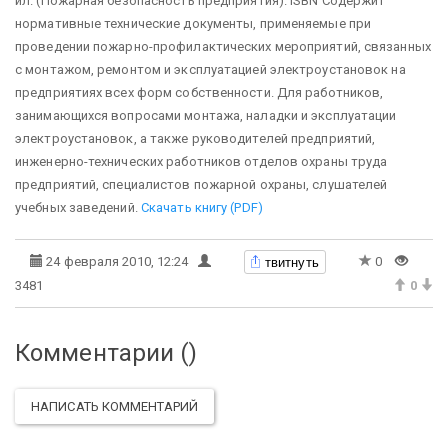
ил. (Пожарная безопасность предприятия). ISBN Содержит
нормативные технические документы, применяемые при
проведении пожарно-профилактических мероприятий, связанных
с монтажом, ремонтом и эксплуатацией электроустановок на
предприятиях всех форм собственности. Для работников,
занимающихся вопросами монтажа, наладки и эксплуатации
электроустановок, а также руководителей предприятий,
инженерно-технических работников отделов охраны труда
предприятий, специалистов пожарной охраны, слушателей
учебных заведений.
Скачать книгу (PDF)
твитнуть
24 февраля 2010, 12:24
0
3481
0
Комментарии (
)
НАПИСАТЬ КОММЕНТАРИЙ