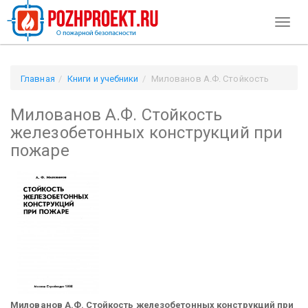
Toggl
naviga
Главная
Книги и учебники
Милованов А.Ф. Стойкость
железобетонных конструкций при пожаре
Милованов А.Ф. Стойкость
железобетонных конструкций при
пожаре
Милованов А.Ф. Стойкость железобетонных конструкций при