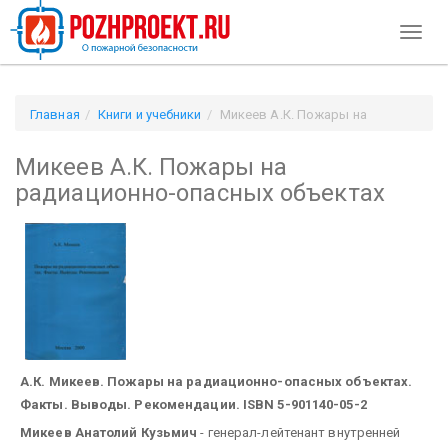
Toggl
naviga
Главная
Книги и учебники
Микеев А.К. Пожары на
радиационно-опасных объектах
Микеев А.К. Пожары на
радиационно-опасных объектах
А.К. Микеев. Пожары на радиационно-опасных объектах.
Факты. Выводы. Рекомендации. ISBN 5-901140-05-2
Микеев Анатолий Кузьмич
- генерал-лейтенант внутренней