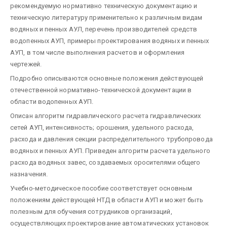
рекомендуемую нормативно техническую документацию и
техническую литературу применительно к различным видам
водяных и пенных АУЛ, перечень производителей средств
водопенных АУП, примеры проектирования водяных и пенных
АУП, в том числе выполнения расчетов и оформления
чертежей.
Подробно описываются основные положения действующей
отечественной нормативно-технической документации в
области водопенных АУП.
Описан алгоритм гидравлического расчета гидравлических
сетей АУП, интенсивность; орошения, удельного расхода,
расхода и давления секции распределительного трубопровода
водяных и пенных АУП. Приведен алгоритм расчета удельного
расхода водяных завес, создаваемых оросителями общего
назначения.
Учебно-методическое пособие соответствует основным
положениям действующей НТД в области АУП и может быть
полезным для обучения сотрудников организаций,
осуществляющих проектирование автоматических установок