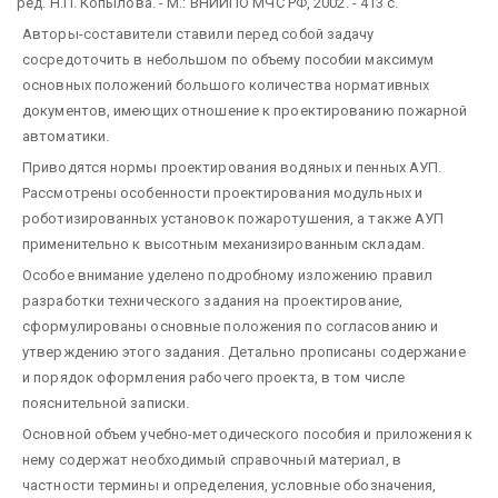
ред. Н.П. Копылова. - М.: ВНИИПО МЧС РФ, 2002. - 413 с.
Авторы-составители ставили перед собой задачу
сосредоточить в небольшом по объему пособии максимум
основных положений большого количества нормативных
документов, имеющих отношение к проектированию пожарной
автоматики.
Приводятся нормы проектирования водяных и пенных АУП.
Рассмотрены особенности проектирования модульных и
роботизированных установок пожаротушения, а также АУП
применительно к высотным механизированным складам.
Особое внимание уделено подробному изложению правил
разработки технического задания на проектирование,
сформулированы основные положения по согласованию и
утверждению этого задания. Детально прописаны содержание
и порядок оформления рабочего проекта, в том числе
пояснительной записки.
Основной объем учебно-методического пособия и приложения к
нему содержат необходимый справочный материал, в
частности термины и определения, условные обозначения,