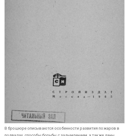
В брошюре описываются особенности развития пожаров в
подвалах, способы борьбы с задымлением, а также даны