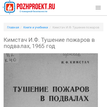
Toggl
naviga
Главная
Книги и учебники
Кимстач И.Ф. Тушение пожаров
в подвалах, 1965 год
Кимстач И.Ф. Тушение пожаров в
подвалах, 1965 год