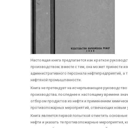
Настоящая книга предлагается как краткое руковод
производством; вместе с тем, она может принести из
административного персонала нефтепредприятий, а т
нефтяной промышленности.
Книга не претендует на исчерпывающее руководство 
производства; последнее к настоящему времени знач
отбором продуктов из нефти и применением химическ
противопожарных мероприятий, отвечающих новым у
Книга является первой попыткой отметить основные
нефти и указать те противопожарные мероприятия, 