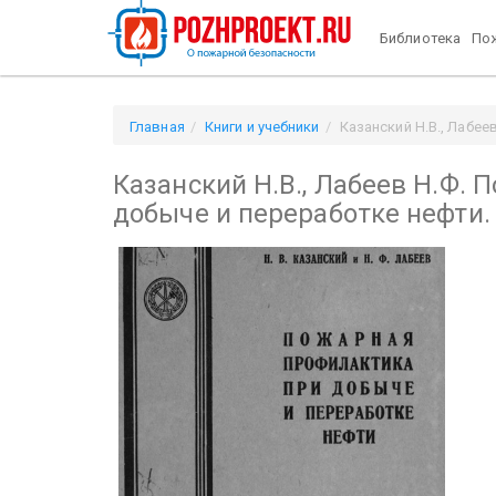
Библиотека
Пож
Главная
Книги и учебники
Казанский Н.В., Лабее
Казанский Н.В., Лабеев Н.Ф.
добыче и переработке нефти. 