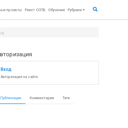
вые проекты
Реест ССПБ
Обучение
Рубрики
год
вторизация
Вход
Авторизация на сайте.
Публикации
Комментарии
Теги