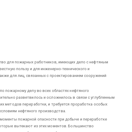
ство для пожарных работников, имеющих дело с нефтяным
вестную пользу и для инженерно-технического и
акже для лиц, связанных с проектированием сооружений
по пожарному делу во всех областях нефтяного
ительно разветвилось и осложнилось в связи с углубленным
их методов переработки, и требуется проработка особых
словиям нефтяного производства.
 моменты пожарной опасности при добыче и переработке
которые вытекают из этих моментов. Большинство