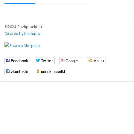
©2024 Pozhproekt.ru
Created by Kukharev
Facebook
Twitter
Google+
Mailru
vkontakte
odnoklassniki