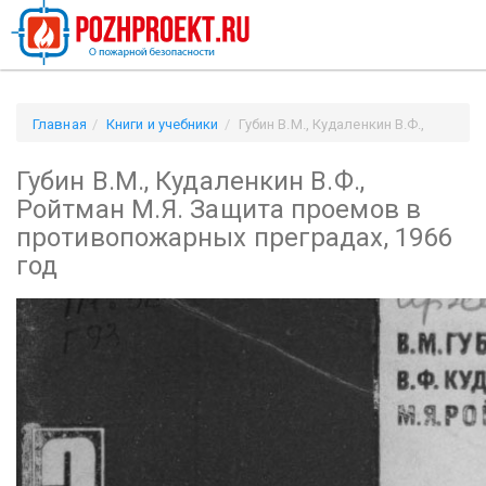
Главная
Книги и учебники
Губин В.М., Кудаленкин В.Ф.,
Ройтман М.Я. Защита проемов в противопожарных
Губин В.М., Кудаленкин В.Ф.,
преградах, 1966 год
Ройтман М.Я. Защита проемов в
противопожарных преградах, 1966
год