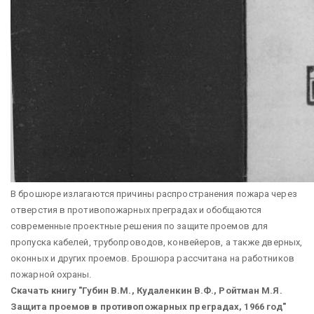
В брошюре излагаются причины распространения пожара через
отверстия в противопожарных преградах и обобщаются
современные проектные решения по защите проемов для
пропуска кабелей, трубопроводов, конвейеров, а также дверных,
оконных и других проемов. Брошюра рассчитана на работников
пожарной охраны.
Скачать книгу "Губин В.М., Кудаленкин В.Ф., Ройтман М.Я.
Защита проемов в противопожарных преградах, 1966 год"