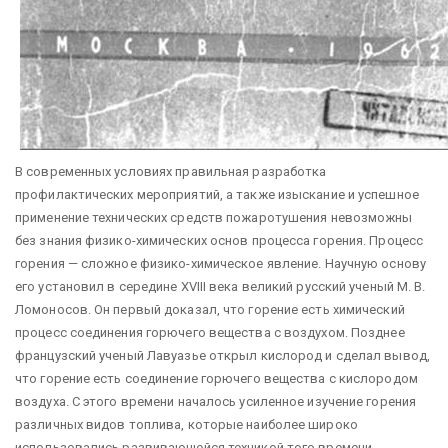
В современных условиях правильная разработка
профилактических мероприятий, а также изыскание и успешное
применение технических средств пожаротушения невозможны
без знания физико-химических основ процесса горения. Процесс
горения — сложное физико-химическое явление. Научную основу
его установил в середине XVIII века великий русский ученый М. В.
Ломоносов. Он первый доказал, что горение есть химический
процесс соединения горючего вещества с воздухом. Позднее
французский ученый Лавуазье открыл кислород и сделал вывод,
что горение есть соединение горючего вещества с кислородом
воздуха. С этого времени началось усиленное изучение горения
различных видов топлива, которые наиболее широко
использовались развивающейся техникой того времени.