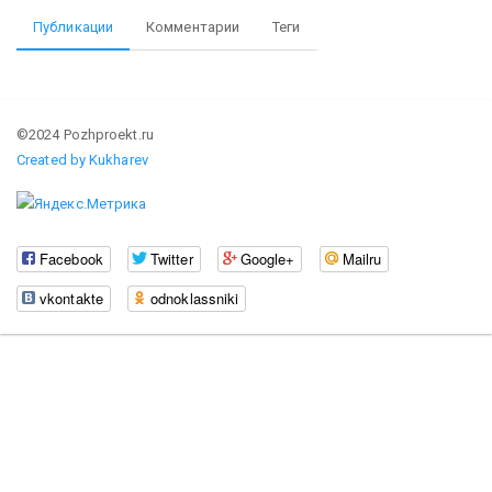
Публикации
Комментарии
Теги
©2024 Pozhproekt.ru
Created by Kukharev
Facebook
Twitter
Google+
Mailru
vkontakte
odnoklassniki